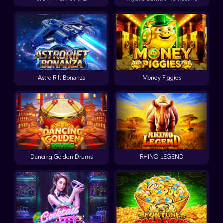
Astro Rift Bonanza
Money Piggies
Dancing Golden Drums
RHINO LEGEND