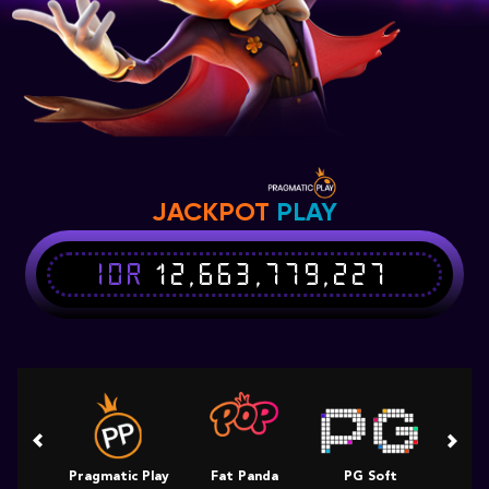
JACKPOT
PLAY
IDR
12,663,779,227
Pragmatic Play
Fat Panda
PG Soft
Slot