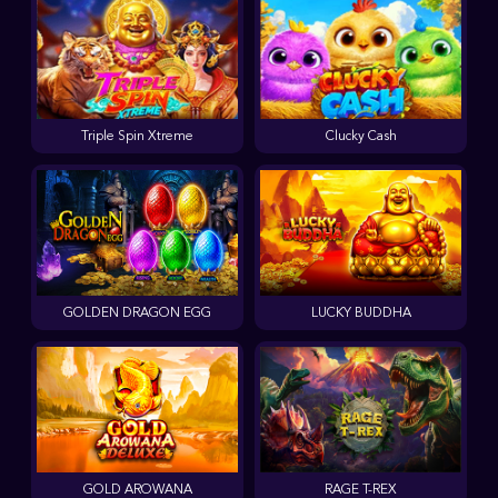
Triple Spin Xtreme
Clucky Cash
GOLDEN DRAGON EGG
LUCKY BUDDHA
GOLD AROWANA
RAGE T-REX