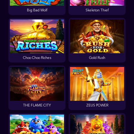
Big Bad Wolf
Skeleton Thief
Choo Choo Riches
Gold Rush
THE FLAME CITY
ZEUS POWER