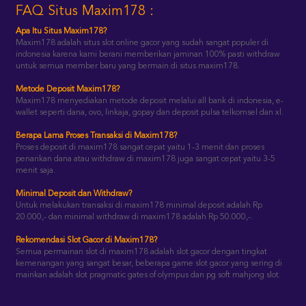
FAQ Situs Maxim178 :
Apa Itu Situs Maxim178?
Maxim178 adalah situs slot online gacor yang sudah sangat populer di
indonesia karena kami berani memberikan jaminan 100% pasti withdraw
untuk semua member baru yang bermain di situs maxim178.
Metode Deposit Maxim178?
Maxim178 menyediakan metode deposit melalui all bank di indonesia, e-
wallet seperti dana, ovo, linkaja, gopay dan deposit pulsa telkomsel dan xl.
Berapa Lama Proses Transaksi di Maxim178?
Proses deposit di maxim178 sangat cepat yaitu 1-3 menit dan proses
penarikan dana atau withdraw di maxim178 juga sangat cepat yaitu 3-5
menit saja.
Minimal Deposit dan Withdraw?
Untuk melakukan transaksi di maxim178 minimal deposit adalah Rp
20.000,- dan minimal withdraw di maxim178 adalah Rp 50.000,-.
Rekomendasi Slot Gacor di Maxim178?
Semua permainan slot di maxim178 adalah slot gacor dengan tingkat
kemenangan yang sangat besar, beberapa game slot gacor yang sering di
mainkan adalah slot pragmatic gates of olympus dan pg soft mahjong slot.