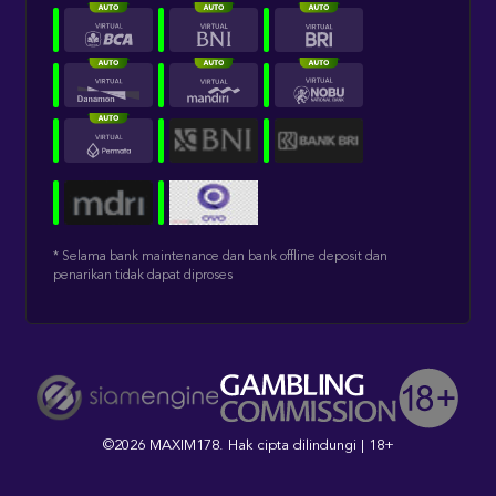
* Selama bank maintenance dan bank offline deposit dan
penarikan tidak dapat diproses
©2026 MAXIM178. Hak cipta dilindungi | 18+