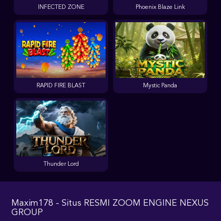
INFECTED ZONE
Phoenix Blaze Link
RAPID FIRE BLAST
Mystic Panda
Thunder Lord
Maxim178 - Situs RESMI ZOOM ENGINE NEXUS
GROUP