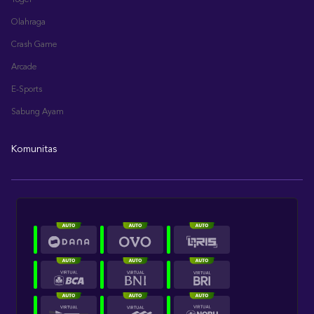
Olahraga
Crash Game
Arcade
E-Sports
Sabung Ayam
Komunitas