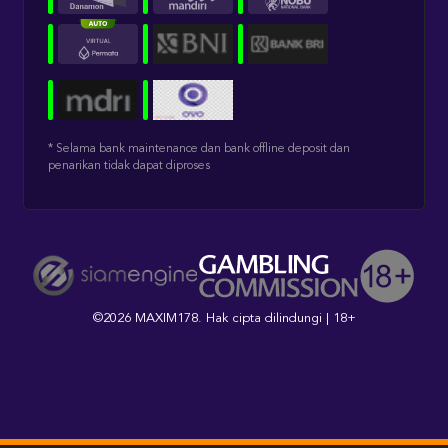
* Selama bank maintenance dan bank offline deposit dan
penarikan tidak dapat diproses
©2026 MAXIM178. Hak cipta dilindungi | 18+