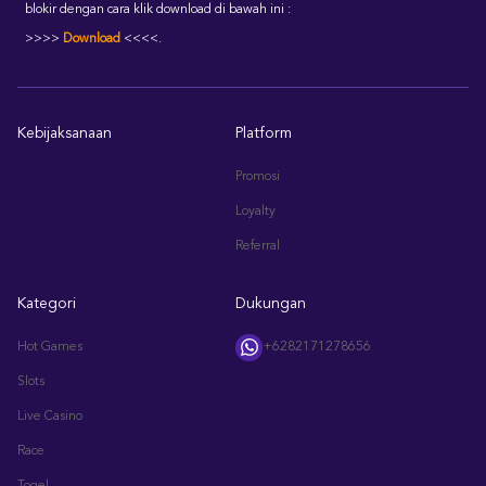
blokir dengan cara klik download di bawah ini :
>>>>
Download
<<<<.
Kebijaksanaan
Platform
Promosi
Loyalty
Referral
Kategori
Dukungan
Hot Games
+6282171278656
Slots
Live Casino
Race
Togel