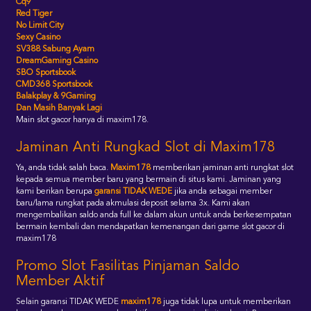
Cq9
Red Tiger
No Limit City
Sexy Casino
SV388 Sabung Ayam
DreamGaming Casino
SBO Sportsbook
CMD368 Sportsbook
Balakplay & 9Gaming
Dan Masih Banyak Lagi
Main slot gacor hanya di maxim178.
Jaminan Anti Rungkad Slot di Maxim178
Ya, anda tidak salah baca.
Maxim178
memberikan jaminan anti rungkat slot
kepada semua member baru yang bermain di situs kami. Jaminan yang
kami berikan berupa
garansi TIDAK WEDE
jika anda sebagai member
baru/lama rungkat pada akmulasi deposit selama 3x. Kami akan
mengembalikan saldo anda full ke dalam akun untuk anda berkesempatan
bermain kembali dan mendapatkan kemenangan dari game slot gacor di
maxim178
Promo Slot Fasilitas Pinjaman Saldo
Member Aktif
Selain garansi TIDAK WEDE
maxim178
juga tidak lupa untuk memberikan