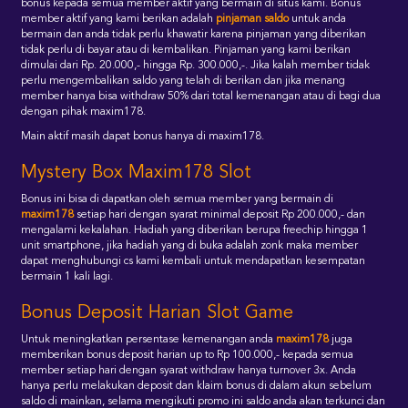
bonus kepada semua member aktif yang bermain di situs kami. Bonus
member aktif yang kami berikan adalah
pinjaman saldo
untuk anda
bermain dan anda tidak perlu khawatir karena pinjaman yang diberikan
tidak perlu di bayar atau di kembalikan. Pinjaman yang kami berikan
dimulai dari Rp. 20.000,- hingga Rp. 300.000,-. Jika kalah member tidak
perlu mengembalikan saldo yang telah di berikan dan jika menang
member hanya bisa withdraw 50% dari total kemenangan atau di bagi dua
dengan pihak maxim178.
Main aktif masih dapat bonus hanya di maxim178.
Mystery Box Maxim178 Slot
Bonus ini bisa di dapatkan oleh semua member yang bermain di
maxim178
setiap hari dengan syarat minimal deposit Rp 200.000,- dan
mengalami kekalahan. Hadiah yang diberikan berupa freechip hingga 1
unit smartphone, jika hadiah yang di buka adalah zonk maka member
dapat menghubungi cs kami kembali untuk mendapatkan kesempatan
bermain 1 kali lagi.
Bonus Deposit Harian Slot Game
Untuk meningkatkan persentase kemenangan anda
maxim178
juga
memberikan bonus deposit harian up to Rp 100.000,- kepada semua
member setiap hari dengan syarat withdraw hanya turnover 3x. Anda
hanya perlu melakukan deposit dan klaim bonus di dalam akun sebelum
saldo di mainkan, selama mengikuti promo ini saldo anda akan terkunci dan