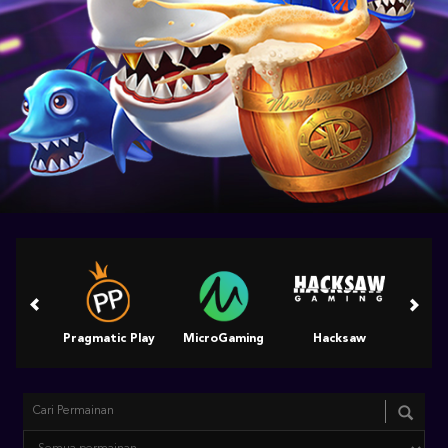
Pragmatic Play
MicroGaming
Hacksaw
King