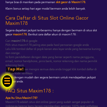
hanya bisa di mainkan pada permainan
slot gacor
di
Maxim178
.
Klaim bonus setiap hari agar modal bermain anda lebih banyak.
Cara Daftar di Situs Slot Online Gacor
Maxim178
Segera dapatkan jackpot terbesarmu hanya dengan bermain di situs slot
gacor
maxim178
. Berikut cara daftar akun di maxim178 :
Cari
maxim178
di google.
Pilih situs maxim178 paling atas pada hasil pencarian google anda
Lalu klik tombol daftar di pojok kanan atas layar anda yang berwarna kuning
dan orange.
Isi form pendaftaran dengan data yang benar seperti nama pengguna,
email, nomor handphone, jenis bank, nomor rekening dan nama pemilik
rekening bank.
Tap Me!
Jika sudah selesai mengisi semua data anda tinggal klik tombol daftar di
bawah kode verifikasi.
Daftar dengan mudah dan segera bermain untuk mendapatkan jackpot
terbesar anda.
FAQ Situs Maxim178 :
Apa Itu Situs Maxim178?
Maxim178 adalah situs slot online gacor yang sudah sangat populer di
indonesia karena kami berani memberikan jaminan 100% pasti withdraw