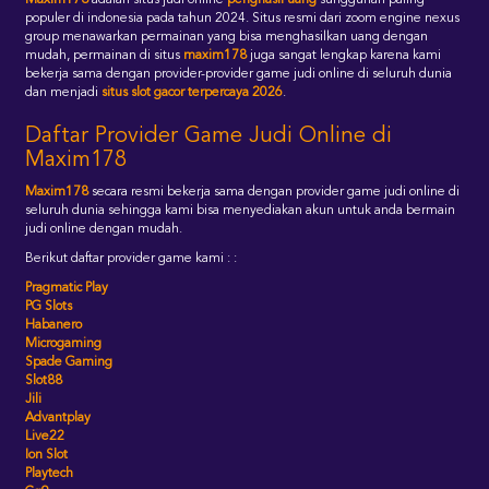
populer di indonesia pada tahun 2024. Situs resmi dari zoom engine nexus
group menawarkan permainan yang bisa menghasilkan uang dengan
mudah, permainan di situs
maxim178
juga sangat lengkap karena kami
bekerja sama dengan provider-provider game judi online di seluruh dunia
dan menjadi
situs slot gacor terpercaya 2026
.
Daftar Provider Game Judi Online di
Maxim178
Maxim178
secara resmi bekerja sama dengan provider game judi online di
seluruh dunia sehingga kami bisa menyediakan akun untuk anda bermain
judi online dengan mudah.
Berikut daftar provider game kami : :
Pragmatic Play
PG Slots
Habanero
Microgaming
Spade Gaming
Slot88
Jili
Advantplay
Live22
Ion Slot
Playtech