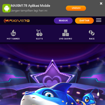
×
MAXIM178 Aplikasi Mobile
UNDUH
Jangan tampilkan lagi hari ini
MASUK
DAFTAR
HOT GAMES
SLOTS
LIVE CASINO
RACE