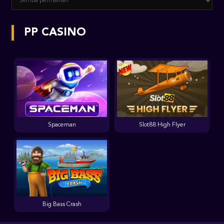
PP CASINO
Spaceman
Slot88 High Flyer
Big Bass Crash