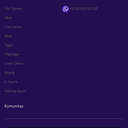
Hot Games
+6282163722142
Slots
Live Casino
Race
Togel
Olahraga
Crash Game
Arcade
E-Sports
Sabung Ayam
Komunitas