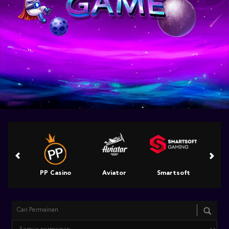
PP Casino
Aviator
Smartsoft
Micr