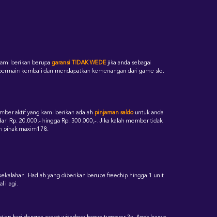
kami berikan berupa
garansi TIDAK WEDE
jika anda sebagai
n bermain kembali dan mendapatkan kemenangan dari game slot
ber aktif yang kami berikan adalah
pinjaman saldo
untuk anda
ari Rp. 20.000,- hingga Rp. 300.000,-. Jika kalah member tidak
an pihak maxim178.
ekalahan. Hadiah yang diberikan berupa freechip hingga 1 unit
i lagi.