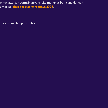
roup menawarkan permainan yang bisa menghasilkan uang dengan
an menjadi
situs slot gacor terpercaya 2026
.
n judi online dengan mudah.