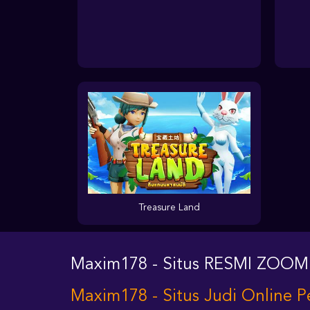
Treasure Land
Maxim178 - Situs RESMI ZO
Maxim178 - Situs Judi Online 