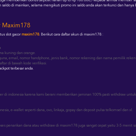
uga memberikan bonus deposit harian up to Rp 100.000,- kepada semua member set
 saldo di mainkan, selama mengikuti promo ini saldo anda akan terkunci dan hanya
or Maxim178
us slot gacor
maxim178
. Berikut cara daftar akun di maxim178 :
a
arna kuning dan orange.
guna, email, nomor handphone, jenis bank, nomor rekening dan nama pemilik reken
ftar di bawah kode verifikasi.
ckpot terbesar anda.
puler di indonesia karena kami berani memberikan jaminan 100% pasti withdraw un
ia, e-wallet seperti dana, ovo, linkaja, gopay dan deposit pulsa telkomsel dan xl.
oses penarikan dana atau withdraw di maxim178 juga sangat cepat yaitu 3-5 menit sa