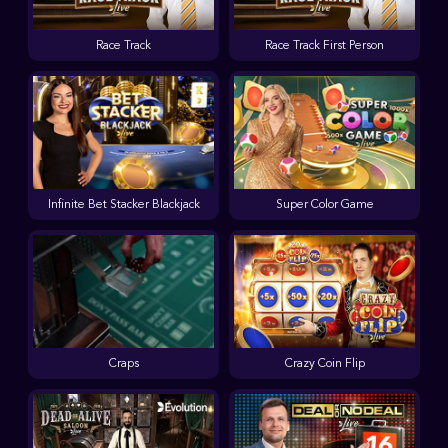
Race Track
Race Track First Person
Infinite Bet Stacker Blackjack
Super Color Game
Craps
Crazy Coin Flip