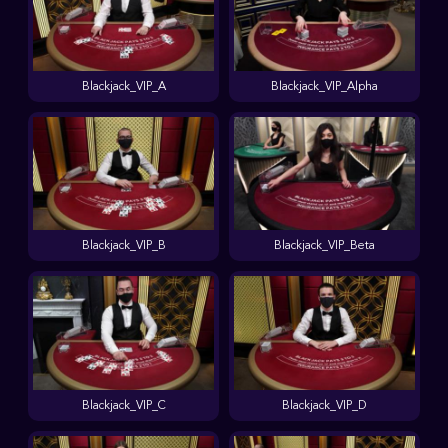
Blackjack_VIP_A
Blackjack_VIP_Alpha
Blackjack_VIP_B
Blackjack_VIP_Beta
Blackjack_VIP_C
Blackjack_VIP_D