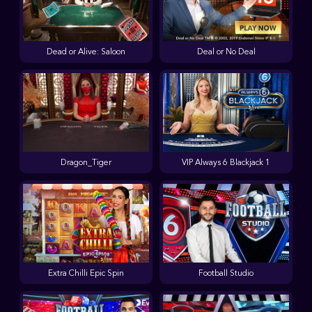
Dead or Alive: Saloon
Deal or No Deal
Dragon_Tiger
VIP Always 6 Blackjack 1
Extra Chilli Epic Spin
Football Studio