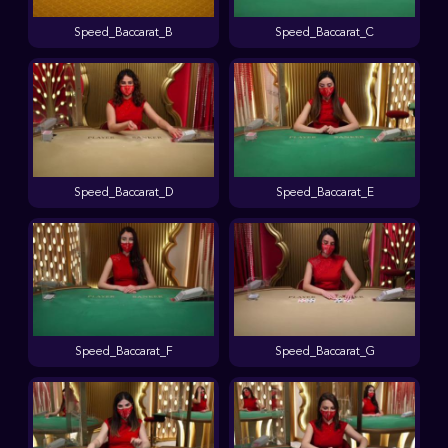
Speed_Baccarat_B
Speed_Baccarat_C
Speed_Baccarat_D
Speed_Baccarat_E
Speed_Baccarat_F
Speed_Baccarat_G