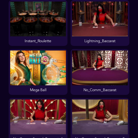
Instant_Roulette
Lightning_Baccarat
Mega Ball
No_Comm_Baccarat