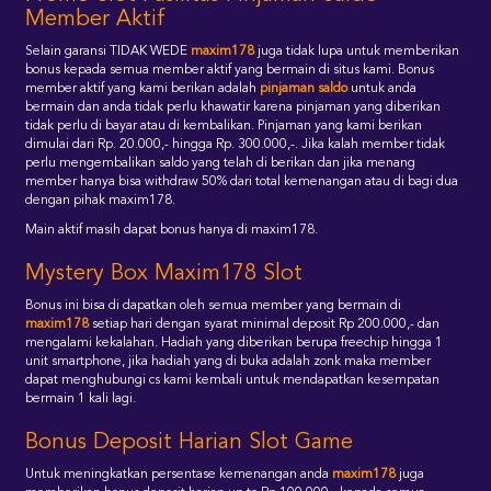
Member Aktif
Selain garansi TIDAK WEDE
maxim178
juga tidak lupa untuk memberikan
bonus kepada semua member aktif yang bermain di situs kami. Bonus
member aktif yang kami berikan adalah
pinjaman saldo
untuk anda
bermain dan anda tidak perlu khawatir karena pinjaman yang diberikan
tidak perlu di bayar atau di kembalikan. Pinjaman yang kami berikan
dimulai dari Rp. 20.000,- hingga Rp. 300.000,-. Jika kalah member tidak
perlu mengembalikan saldo yang telah di berikan dan jika menang
member hanya bisa withdraw 50% dari total kemenangan atau di bagi dua
dengan pihak maxim178.
Main aktif masih dapat bonus hanya di maxim178.
Mystery Box Maxim178 Slot
Bonus ini bisa di dapatkan oleh semua member yang bermain di
maxim178
setiap hari dengan syarat minimal deposit Rp 200.000,- dan
mengalami kekalahan. Hadiah yang diberikan berupa freechip hingga 1
unit smartphone, jika hadiah yang di buka adalah zonk maka member
dapat menghubungi cs kami kembali untuk mendapatkan kesempatan
bermain 1 kali lagi.
Bonus Deposit Harian Slot Game
Untuk meningkatkan persentase kemenangan anda
maxim178
juga