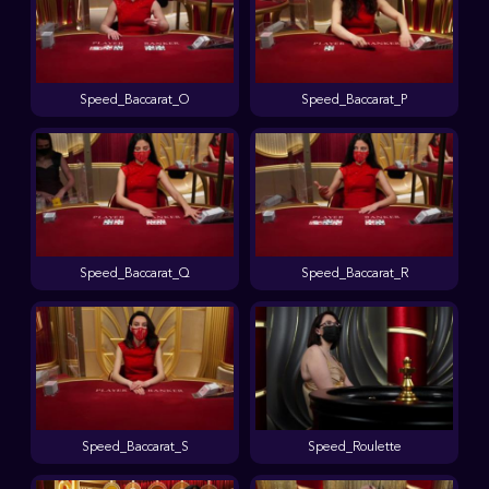
Speed_Baccarat_O
Speed_Baccarat_P
Speed_Baccarat_Q
Speed_Baccarat_R
Speed_Baccarat_S
Speed_Roulette