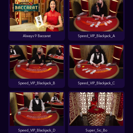
Always 9 Baccarat
Speed_VIP_Blackjack_A
Speed_VIP_Blackjack_B
Speed_VIP_Blackjack_C
Speed_VIP_Blackjack_D
Super_Sic_Bo