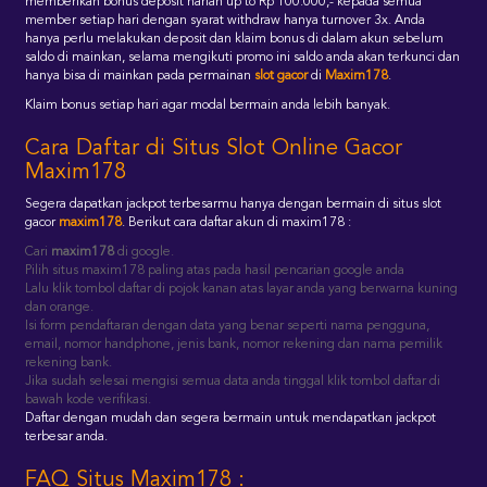
memberikan bonus deposit harian up to Rp 100.000,- kepada semua
member setiap hari dengan syarat withdraw hanya turnover 3x. Anda
hanya perlu melakukan deposit dan klaim bonus di dalam akun sebelum
saldo di mainkan, selama mengikuti promo ini saldo anda akan terkunci dan
hanya bisa di mainkan pada permainan
slot gacor
di
Maxim178
.
Klaim bonus setiap hari agar modal bermain anda lebih banyak.
Cara Daftar di Situs Slot Online Gacor
Maxim178
Segera dapatkan jackpot terbesarmu hanya dengan bermain di situs slot
gacor
maxim178
. Berikut cara daftar akun di maxim178 :
Cari
maxim178
di google.
Pilih situs maxim178 paling atas pada hasil pencarian google anda
Lalu klik tombol daftar di pojok kanan atas layar anda yang berwarna kuning
dan orange.
Isi form pendaftaran dengan data yang benar seperti nama pengguna,
email, nomor handphone, jenis bank, nomor rekening dan nama pemilik
rekening bank.
Jika sudah selesai mengisi semua data anda tinggal klik tombol daftar di
bawah kode verifikasi.
Daftar dengan mudah dan segera bermain untuk mendapatkan jackpot
terbesar anda.
FAQ Situs Maxim178 :