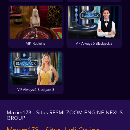
VIP_Roulette
VIP Always 6 Blackjack 2
VIP Always 6 Blackjack 3
Maxim178 - Situs RESMI ZOOM ENGINE NEXUS
GROUP