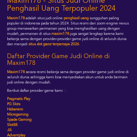
Maxim178 - Situs Judi Online
Penghasil Uang Terpopuler 2024
Maxim178
adalah situs judi online
penghasil uang
sungguhan paling
populer di indonesia pada tahun 2024. Situs resmi dari zoom engine nexus
group menawarkan permainan yang bisa menghasilkan uang dengan
mudah, permainan di situs
maxim178
juga sangat lengkap karena kami
bekerja sama dengan provider-provider game judi online di seluruh dunia
dan menjadi
situs slot gacor terpercaya 2026
.
Daftar Provider Game Judi Online di
Maxim178
Maxim178
secara resmi bekerja sama dengan provider game judi online di
seluruh dunia sehingga kami bisa menyediakan akun untuk anda bermain
judi online dengan mudah.
Berikut daftar provider game kami : :
Pragmatic Play
PG Slots
Habanero
Microgaming
Spade Gaming
Slot88
Jili
Advantplay