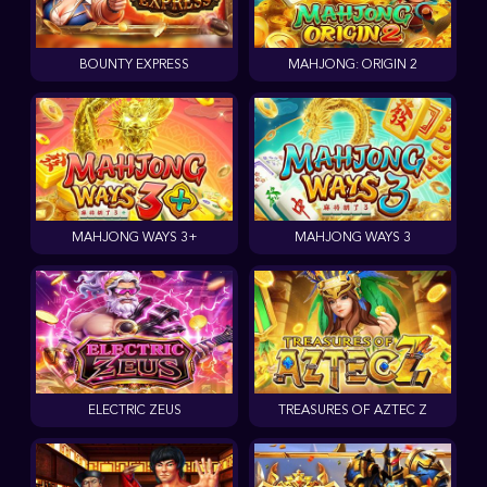
BOUNTY EXPRESS
MAHJONG: ORIGIN 2
MAHJONG WAYS 3+
MAHJONG WAYS 3
ELECTRIC ZEUS
TREASURES OF AZTEC Z