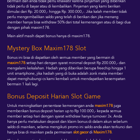
bermain dan anda tidak perlu khawatir karena pinjaman yang diberikan
tidak perlu di bayar atau di kembalikan. Pinjaman yang kami berikan
dimulai dari Rp. 20.000,- hingga Rp. 300.000,-. Jika kalah member tidak
perlu mengembalikan saldo yang telah di berikan dan jika menang
member hanya bisa withdraw 50% dari total kemenangan atau di bagi dua
dengan pihak maxim178.
Main aktif masih dapat bonus hanya di maxim178.
Mystery Box Maxim178 Slot
Bonus ini bisa di dapatkan oleh semua member yang bermain di
maxim178
setiap hari dengan syarat minimal deposit Rp 200.000,- dan
mengalami kekalahan. Hadiah yang diberikan berupa freechip hingga 1
unit smartphone, jika hadiah yang di buka adalah zonk maka member
dapat menghubungi cs kami kembali untuk mendapatkan kesempatan
bermain 1 kali lagi.
Bonus Deposit Harian Slot Game
Untuk meningkatkan persentase kemenangan anda
maxim178
juga
memberikan bonus deposit harian up to Rp 100.000,- kepada semua
member setiap hari dengan syarat withdraw hanya turnover 3x. Anda
hanya perlu melakukan deposit dan klaim bonus di dalam akun sebelum
saldo di mainkan, selama mengikuti promo ini saldo anda akan terkunci dan
hanya bisa di mainkan pada permainan
slot gacor
di
Maxim178
.