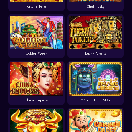
Fortune Teller
Chef Husky
Golden Week
Lucky Poker 2
China Empress
MYSTIC LEGEND 2