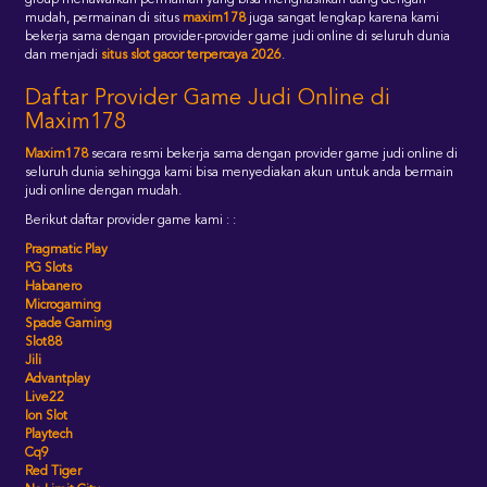
mudah, permainan di situs
maxim178
juga sangat lengkap karena kami
bekerja sama dengan provider-provider game judi online di seluruh dunia
dan menjadi
situs slot gacor terpercaya 2026
.
Daftar Provider Game Judi Online di
Maxim178
Maxim178
secara resmi bekerja sama dengan provider game judi online di
seluruh dunia sehingga kami bisa menyediakan akun untuk anda bermain
judi online dengan mudah.
Berikut daftar provider game kami : :
Pragmatic Play
PG Slots
Habanero
Microgaming
Spade Gaming
Slot88
Jili
Advantplay
Live22
Ion Slot
Playtech
Cq9
Red Tiger