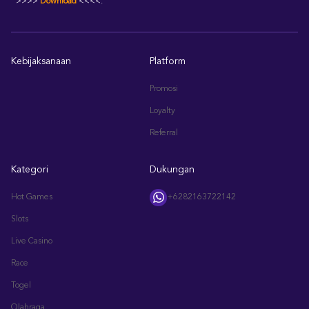
>>>>
Download
<<<<.
Kebijaksanaan
Platform
Promosi
Loyalty
Referral
Kategori
Dukungan
Hot Games
+6282163722142
Slots
Live Casino
Race
Togel
Olahraga