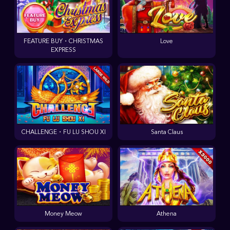
FEATURE BUY・CHRISTMAS
Love
EXPRESS
CHALLENGE・FU LU SHOU XI
Santa Claus
Money Meow
Athena