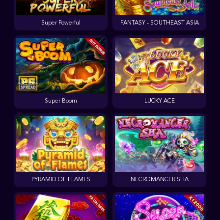
Super Powerful
FANTASY - SOUTHEAST ASIA
Super Boom
LUCKY ACE
PYRAMID OF FLAMES
NECROMANCER SHA