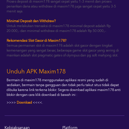
Proses deposit di maxim178 sangat cepat yaitu 1-3 menit dan proses
penarikan dana atau withdraw di maxim178 juga sangat cepat yaitu 3-5
menit saja.
Minimal Deposit dan Withdraw?
Untuk melakukan transaksi di maxim178 minimal deposit adalah Rp
20.000,- dan minimal withdraw di maxim178 adalah Rp 50.000,-.
Rekomendasi Slot Gacor di Maxim178?
Semua permainan slot di maxim178 adalah slot gacor dengan tingkat
kemenangan yang sangat besar, beberapa game slot gacor yang sering di
mainkan adalah slot pragmatic gates of olympus dan pg soft mahjong slot.
Unduh APK Maxim178
Bermain di maxim178 menggunakan aplikasi resmi yang sudah di
sediakan, bermain tanpa gangguan dan tidak perlu takut situs tidak dapat
dibuka karena link terkena blokir. Segera download aplikasi maxim178 anti
blokir dengan cara klik download di bawah ini :
>>>>
Download
<<<<.
Kebijaksanaan
Platform