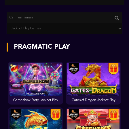
PRAGMATIC PLAY
Gameshow Party Jackpot Play
Gates of Dragon Jackpot Play