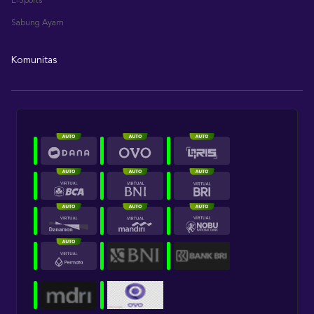
E-Sports
Sabung Ayam
Komunitas