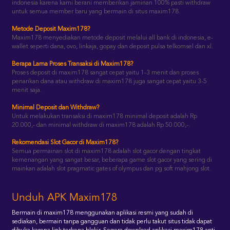
indonesia karena kami berani memberikan jaminan 100% pasti withdraw
untuk semua member baru yang bermain di situs maxim178.
Metode Deposit Maxim178?
Maxim178 menyediakan metode deposit melalui all bank di indonesia, e-
wallet seperti dana, ovo, linkaja, gopay dan deposit pulsa telkomsel dan xl.
Berapa Lama Proses Transaksi di Maxim178?
Proses deposit di maxim178 sangat cepat yaitu 1-3 menit dan proses
penarikan dana atau withdraw di maxim178 juga sangat cepat yaitu 3-5
menit saja.
Minimal Deposit dan Withdraw?
Untuk melakukan transaksi di maxim178 minimal deposit adalah Rp
20.000,- dan minimal withdraw di maxim178 adalah Rp 50.000,-.
Rekomendasi Slot Gacor di Maxim178?
Semua permainan slot di maxim178 adalah slot gacor dengan tingkat
kemenangan yang sangat besar, beberapa game slot gacor yang sering di
mainkan adalah slot pragmatic gates of olympus dan pg soft mahjong slot.
Unduh APK Maxim178
Bermain di maxim178 menggunakan aplikasi resmi yang sudah di
sediakan, bermain tanpa gangguan dan tidak perlu takut situs tidak dapat