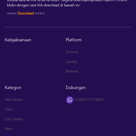
dibuka karena link terkena blokir. Segera download aplikasi maxim178 anti
blokir dengan cara klik download di bawah ini :
>>>>
Download
<<<<.
Kebijaksanaan
Platform
Promosi
Loyalty
Referral
Kategori
Dukungan
Hot Games
+6282171278656
Slots
Live Casino
Race