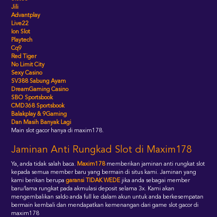
Jili
Advantplay
Live22
Ion Slot
Playtech
Cq9
Red Tiger
No Limit City
Sexy Casino
SV388 Sabung Ayam
DreamGaming Casino
SBO Sportsbook
CMD368 Sportsbook
Balakplay & 9Gaming
Dan Masih Banyak Lagi
Main slot gacor hanya di maxim178.
Jaminan Anti Rungkad Slot di Maxim178
Ya, anda tidak salah baca.
Maxim178
memberikan jaminan anti rungkat slot
kepada semua member baru yang bermain di situs kami. Jaminan yang
kami berikan berupa
garansi TIDAK WEDE
jika anda sebagai member
baru/lama rungkat pada akmulasi deposit selama 3x. Kami akan
mengembalikan saldo anda full ke dalam akun untuk anda berkesempatan
bermain kembali dan mendapatkan kemenangan dari game slot gacor di
maxim178