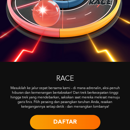
RACE
Masukilah ke jalur cepat bersama kami - di mana adrenalin, aksi-penuh
hiburan dan kemenangan bertabrakan! Dari trek berkecepatan tinggi
hingga trek yang mendebarkan, saksikan saat mereka melesat menuju
garis finis. Pilih pesaing dan pasangkan taruhan Anda, rasakan
ketegangannya setiap detik - dan menangkan lombanya!
DAFTAR