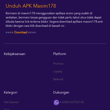
Unduh APK Maxim178
Bermain di maxim178 menggunakan aplikasi resmi yang sudah di
sediakan, bermain tanpa gangguan dan tidak perlu takut situs tidak dapat
dibuka karena link terkena blokir. Segera download aplikasi maxim178 anti
blokir dengan cara klik download di bawah ini :
>>>>
Download
<<<<.
Kebijaksanaan
Platform
Promosi
Loyalty
Referral
Kategori
Dukungan
Hot Games
+6282163722142