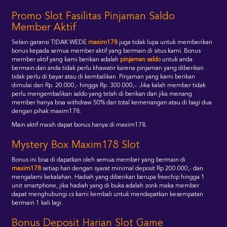
Promo Slot Fasilitas Pinjaman Saldo
Member Aktif
Selain garansi TIDAK WEDE
maxim178
juga tidak lupa untuk memberikan
bonus kepada semua member aktif yang bermain di situs kami. Bonus
member aktif yang kami berikan adalah
pinjaman saldo
untuk anda
bermain dan anda tidak perlu khawatir karena pinjaman yang diberikan
tidak perlu di bayar atau di kembalikan. Pinjaman yang kami berikan
dimulai dari Rp. 20.000,- hingga Rp. 300.000,-. Jika kalah member tidak
perlu mengembalikan saldo yang telah di berikan dan jika menang
member hanya bisa withdraw 50% dari total kemenangan atau di bagi dua
dengan pihak maxim178.
Main aktif masih dapat bonus hanya di maxim178.
Mystery Box Maxim178 Slot
Bonus ini bisa di dapatkan oleh semua member yang bermain di
maxim178
setiap hari dengan syarat minimal deposit Rp 200.000,- dan
mengalami kekalahan. Hadiah yang diberikan berupa freechip hingga 1
unit smartphone, jika hadiah yang di buka adalah zonk maka member
dapat menghubungi cs kami kembali untuk mendapatkan kesempatan
bermain 1 kali lagi.
Bonus Deposit Harian Slot Game