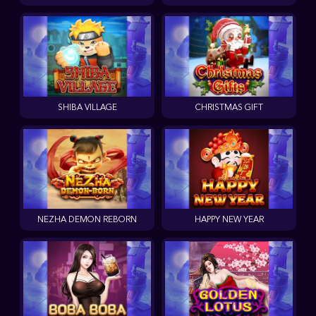
SHIBA VILLAGE
CHRISTMAS GIFT
NEZHA DEMON REBORN
HAPPY NEW YEAR