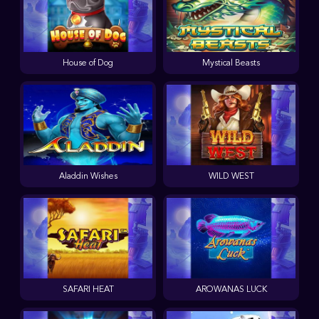
House of Dog
Mystical Beasts
Aladdin Wishes
WILD WEST
SAFARI HEAT
AROWANAS LUCK