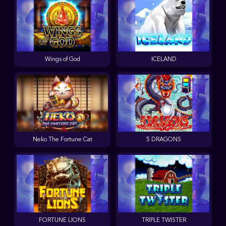
Wings of God
ICELAND
Neko The Fortune Cat
5 DRAGONS
FORTUNE LIONS
TRIPLE TWISTER