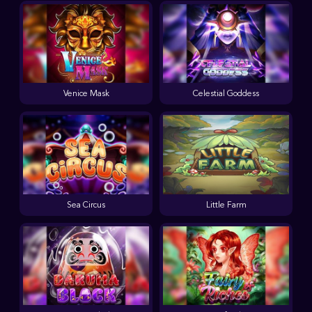
Venice Mask
Celestial Goddess
Sea Circus
Little Farm