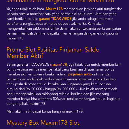
Jaminan Anti Rungkad Slot di Maxim178
Ya, anda tidak salah baca.
Maxim178
memberikan jaminan anti rungkat slot
kepada semua member baru yang bermain di situs kami. Jaminan yang
kami berikan berupa
garansi TIDAK WEDE
jika anda sebagai member
baru/lama rungkat pada akmulasi deposit selama 3x. Kami akan
mengembalikan saldo anda full ke dalam akun untuk anda berkesempatan
bermain kembali dan mendapatkan kemenangan dari game slot gacor di
maxim178
Promo Slot Fasilitas Pinjaman Saldo
Member Aktif
Selain garansi TIDAK WEDE
maxim178
juga tidak lupa untuk memberikan
bonus kepada semua member aktif yang bermain di situs kami. Bonus
member aktif yang kami berikan adalah
pinjaman saldo
untuk anda
bermain dan anda tidak perlu khawatir karena pinjaman yang diberikan
tidak perlu di bayar atau di kembalikan. Pinjaman yang kami berikan
dimulai dari Rp. 20.000,- hingga Rp. 300.000,-. Jika kalah member tidak
perlu mengembalikan saldo yang telah di berikan dan jika menang
member hanya bisa withdraw 50% dari total kemenangan atau di bagi dua
dengan pihak maxim178.
Main aktif masih dapat bonus hanya di maxim178.
Mystery Box Maxim178 Slot