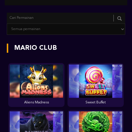
MARIO CLUB
Aliens Madness
Sweet Buffet