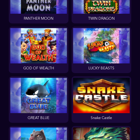
PANTHER MOON
TWIN DRAGON
GOD OF WEALTH
LUCKY BEASTS
GREAT BLUE
Snake Castle