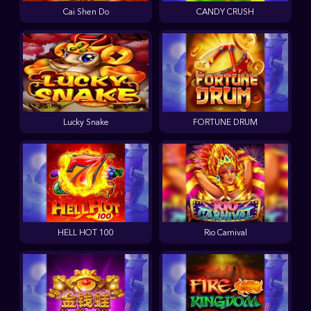
Cai Shen Do
CANDY CRUSH
Lucky Snake
FORTUNE DRUM
HELL HOT 100
Rio Carnival