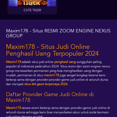
CUTE TIGER
Maxim178 - Situs RESMI ZOOM ENGINE NEXUS
GROUP
Maxim178 - Situs Judi Online
Penghasil Uang Terpopuler 2024
Maxim178
adalah situs judi online
penghasil uang
sungguhan paling
populer di indonesia pada tahun 2024. Situs resmi dari zoom engine nexus
group menawarkan permainan yang bisa menghasilkan uang dengan
mudah, permainan di situs
maxim178
juga sangat lengkap karena kami
bekerja sama dengan provider-provider game judi online di seluruh dunia
dan menjadi
situs slot gacor terpercaya 2026
.
Daftar Provider Game Judi Online di
Maxim178
Maxim178
secara resmi bekerja sama dengan provider game judi online di
seluruh dunia sehingga kami bisa menyediakan akun untuk anda bermain
judi online dengan mudah.