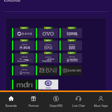
Komunitas
* Selama bank maintenance dan bank offline deposit dan
penarikan tidak dapat diproses
Beranda
Promosi
Depo/WD
Live Chat
Akun Saya