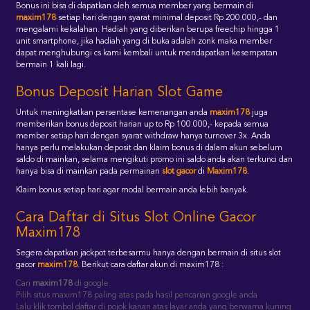
Bonus ini bisa di dapatkan oleh semua member yang bermain di
maxim178
setiap hari dengan syarat minimal deposit Rp 200.000,- dan
mengalami kekalahan. Hadiah yang diberikan berupa freechip hingga 1
unit smartphone, jika hadiah yang di buka adalah zonk maka member
dapat menghubungi cs kami kembali untuk mendapatkan kesempatan
bermain 1 kali lagi.
Bonus Deposit Harian Slot Game
Untuk meningkatkan persentase kemenangan anda
maxim178
juga
memberikan bonus deposit harian up to Rp 100.000,- kepada semua
member setiap hari dengan syarat withdraw hanya turnover 3x. Anda
hanya perlu melakukan deposit dan klaim bonus di dalam akun sebelum
saldo di mainkan, selama mengikuti promo ini saldo anda akan terkunci dan
hanya bisa di mainkan pada permainan
slot gacor
di
Maxim178
.
Klaim bonus setiap hari agar modal bermain anda lebih banyak.
Cara Daftar di Situs Slot Online Gacor
Maxim178
Segera dapatkan jackpot terbesarmu hanya dengan bermain di situs slot
gacor
maxim178
. Berikut cara daftar akun di maxim178 :
Cari
maxim178
di google.
Pilih situs maxim178 paling atas pada hasil pencarian google anda
Lalu klik tombol daftar di pojok kanan atas layar anda yang berwarna kuning