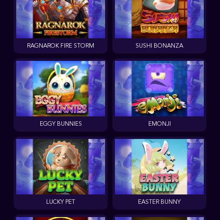
RAGNAROK FIRE STORM
SUSHI BONANZA
EGGY BUNNIES
EMONJI
LUCKY PET
EASTER BUNNY