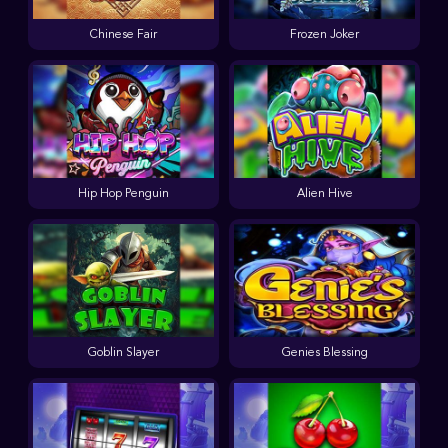
Chinese Fair
Frozen Joker
Hip Hop Penguin
Alien Hive
Goblin Slayer
Genies Blessing