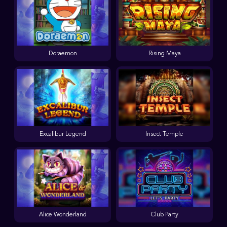
Doraemon
Rising Maya
Excalibur Legend
Insect Temple
Alice Wonderland
Club Party