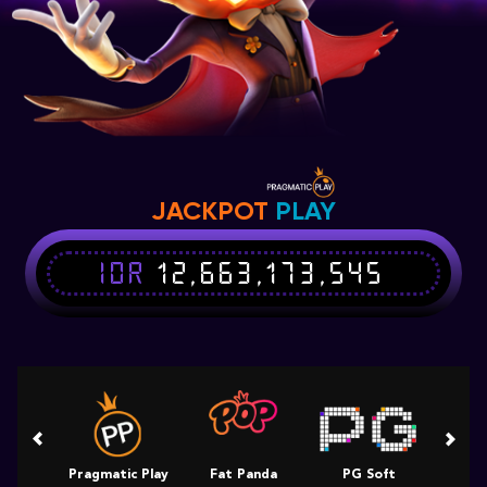
JACKPOT
PLAY
IDR
12,663,173,545
Pragmatic Play
Fat Panda
PG Soft
Slot