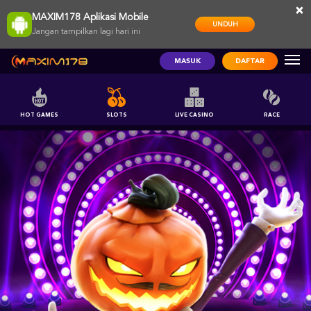
×
MAXIM178 Aplikasi Mobile
UNDUH
Jangan tampilkan lagi hari ini
MASUK
DAFTAR
HOT GAMES
SLOTS
LIVE CASINO
RACE