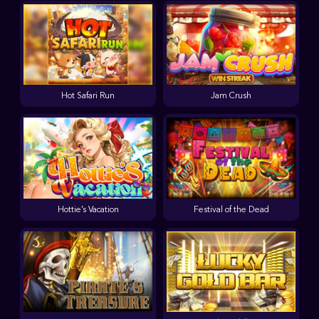
Hot Safari Run
Jam Crush
Hottie’s Vacation
Festival of the Dead