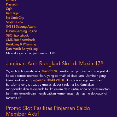
Ion Slot
Playtech
Cq9
Red Tiger
No Limit City
Sexy Casino
SV388 Sabung Ayam
DreamGaming Casino
SBO Sportsbook
CMD368 Sportsbook
Balakplay & 9Gaming
Dan Masih Banyak Lagi
Main slot gacor hanya di maxim178.
Jaminan Anti Rungkad Slot di Maxim178
Ya, anda tidak salah baca.
Maxim178
memberikan jaminan anti rungkat slot
kepada semua member baru yang bermain di situs kami. Jaminan yang
kami berikan berupa
garansi TIDAK WEDE
jika anda sebagai member
baru/lama rungkat pada akmulasi deposit selama 3x. Kami akan
mengembalikan saldo anda full ke dalam akun untuk anda berkesempatan
bermain kembali dan mendapatkan kemenangan dari game slot gacor di
maxim178
Promo Slot Fasilitas Pinjaman Saldo
Member Aktif