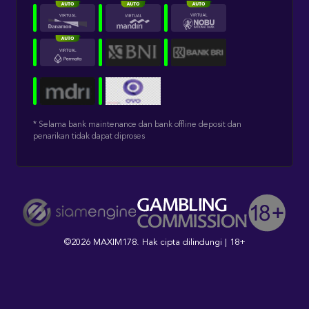
* Selama bank maintenance dan bank offline deposit dan
penarikan tidak dapat diproses
©2026 MAXIM178. Hak cipta dilindungi | 18+