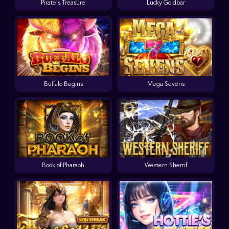
Pirate's Treasure
Lucky Goldbar
Buffalo Begins
Mega Sevens
Book of Pharaoh
Western Sherrif