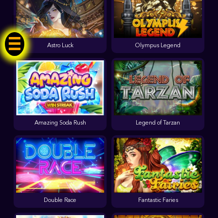
Tap Me!
Astro Luck
Olympus Legend
Amazing Soda Rush
Legend of Tarzan
Double Race
Fantastic Faries