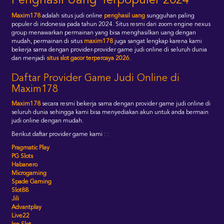
Penghasil Uang Terpopuler 2024
Maxim178
adalah situs judi online
penghasil uang
sungguhan paling
populer di indonesia pada tahun 2024. Situs resmi dari zoom engine nexus
group menawarkan permainan yang bisa menghasilkan uang dengan
mudah, permainan di situs
maxim178
juga sangat lengkap karena kami
bekerja sama dengan provider-provider game judi online di seluruh dunia
dan menjadi
situs slot gacor terpercaya 2026
.
Daftar Provider Game Judi Online di
Maxim178
Maxim178
secara resmi bekerja sama dengan provider game judi online di
seluruh dunia sehingga kami bisa menyediakan akun untuk anda bermain
judi online dengan mudah.
Berikut daftar provider game kami : :
Pragmatic Play
PG Slots
Habanero
Microgaming
Spade Gaming
Slot88
Jili
Advantplay
Live22