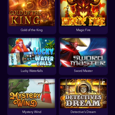
Gold of the King
Magic Fire
Lucky Waterfalls
Sword Master
Mystery Wind
Detective’s Dream